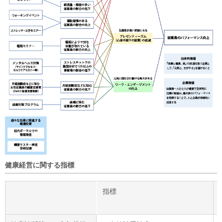
健康経営に関する指標
指標
指標