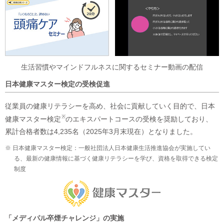
生活習慣やマインドフルネスに関するセミナー動画の配信
日本健康マスター検定の受検促進
従業員の健康リテラシーを高め、社会に貢献していく目的で、日本
※
健康マスター検定
のエキスパートコースの受検を奨励しており、
累計合格者数は4,235名（2025年3月末現在）となりました。
※ 日本健康マスター検定：一般社団法人日本健康生活推進協会が実施してい
る、最新の健康情報に基づく健康リテラシーを学び、資格を取得できる検定
制度
「メディパル卒煙チャレンジ」の実施