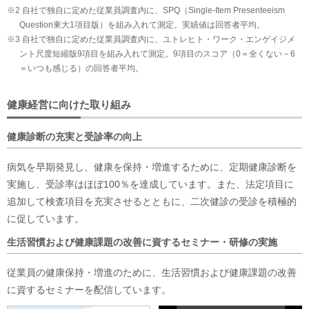
※2 自社で独自に定めた従業員調査内に、SPQ（Single-Item Presenteeism
Question東大1項目版）を組み入れて測定。実績値は回答者平均。
※3 自社で独自に定めた従業員調査内に、ユトレヒト・ワーク・エンゲイジメ
ント尺度短縮版9項目を組み入れて測定。9項目のスコア（0＝全くない－6
＝いつも感じる）の回答者平均。
健康経営に向けた取り組み
健康診断の充実と受診率の向上
病気を早期発見し、健康を保持・増進するために、定期健康診断を
実施し、受診率はほぼ100％を達成しています。また、法定項目に
追加して検査項目を充実させるとともに、二次健診の受診を積極的
に促しています。
生活習慣および健康課題の改善に資するセミナー・研修の実施
従業員の健康保持・増進のために、生活習慣および健康課題の改善
に資するセミナーを配信しています。