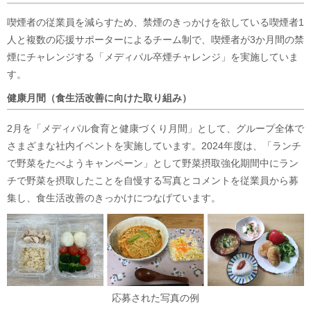
喫煙者の従業員を減らすため、禁煙のきっかけを欲している喫煙者1
人と複数の応援サポーターによるチーム制で、喫煙者が3か月間の禁
煙にチャレンジする「メディパル卒煙チャレンジ」を実施していま
す。
健康月間（食生活改善に向けた取り組み）
2月を「メディパル食育と健康づくり月間」として、グループ全体で
さまざまな社内イベントを実施しています。2024年度は、「ランチ
で野菜をたべようキャンペーン」として野菜摂取強化期間中にラン
チで野菜を摂取したことを自慢する写真とコメントを従業員から募
集し、食生活改善のきっかけにつなげています。
応募された写真の例