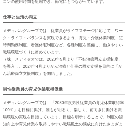
コンの使用時間を短縮でき、節電にもつながっています。
仕事と生活の両立
メディパルグループでは、従業員がライフステージに応じて、ワー
ク・ライフ・バランスを実現できるよう、育児・介護休業制度、短
時間勤務制度、看護休暇制度など、各種制度を整備し、働きやすい
職場環境づくりに努めています。
（株）メディセオでは、2023年5月より「不妊治療両立支援制度」
を導入し、2024年4月よりがん治療と仕事の両立支援を目的に「が
ん治療両立支援制度」を開始しました。
男性従業員の育児休業取得促進
メディパルグループでは、「2030年度男性従業員の育児休業取得率
100％」を目標に掲げ、誰もが明るく、楽しく、前向きに働ける職
場環境の実現を目指しています。目標を明示することで、制度の認
知向上や育児休業を取得しやすい職場風土の醸成に向けたさまざま