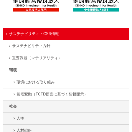
サステナビリティ・CSR情報
サステナビリティ方針
重要課題（マテリアリティ）
環境
環境における取り組み
気候変動（TCFD提言に基づく情報開示）
社会
人権
人材戦略