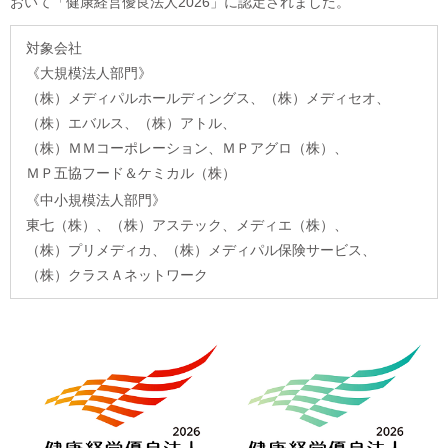
おいて「健康経営優良法人2026」に認定されました。
対象会社
《大規模法人部門》
（株）メディパルホールディングス、
（株）メディセオ、
（株）エバルス、
（株）アトル、
（株）ＭＭコーポレーション、
ＭＰアグロ（株）、
ＭＰ五協フード＆ケミカル（株）
《中小規模法人部門》
東七（株）、
（株）アステック、
メディエ（株）、
（株）プリメディカ、
（株）メディパル保険サービス、
（株）クラスＡネットワーク