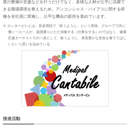
度の整備や支援などを行うだけでなく、多様な人材が公平に活躍で
きる職場環境を整えるため、アンコンシャス・バイアスに関する研
修を全社員に実施し、公平な機会の提供を進めています。
※ カンタービレとは、音楽用語で「歌うように」という意味。グループで共に
働く一人一人が、楽譜通りにただ演奏する（仕事をする）のではなく、健康
応援オーケストラの一員として、歌うように、表現豊かな音色を奏でてほし
いという思いを込めている
推進活動