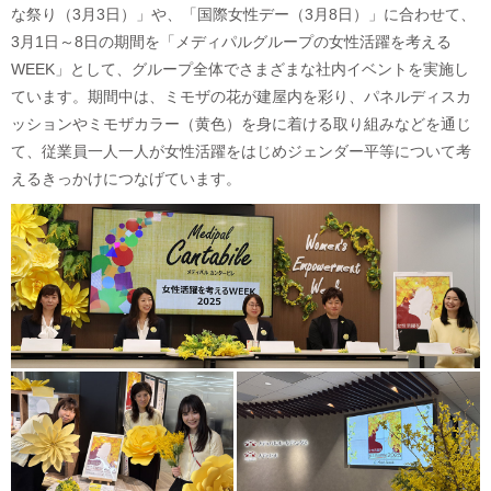
な祭り（3月3日）」や、「国際女性デー（3月8日）」に合わせて、
3月1日～8日の期間を「メディパルグループの女性活躍を考える
WEEK」として、グループ全体でさまざまな社内イベントを実施し
ています。期間中は、ミモザの花が建屋内を彩り、パネルディスカ
ッションやミモザカラー（黄色）を身に着ける取り組みなどを通じ
て、従業員一人一人が女性活躍をはじめジェンダー平等について考
えるきっかけにつなげています。