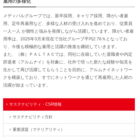
雇用の多様化
メディパルグループでは、新卒採用、キャリア採用、障がい者雇
用、定年再雇用など、多様な人材の受け入れを進めており、従業員
一人一人 が個性と強みを発揮しながら活躍しています。障がい者雇
用率は、2025年3月末現在で当社グループ平均2.76％となってお
り、今後も積極的な雇用と活躍の推進を継続していきます。
また、（株）ＰＡＬＴＡＣでは、同社に在籍していた退職者や内定
辞退者（アルムナイ）を対象に、社外で培った新たな経験や知見を
生かして再び活躍してもらうことを目的に、アルムナイネットワー
クを構築しており、すでにネットワークを通じて再雇用した人材の
活躍が始まっています。
サステナビリティ・CSR情報
サステナビリティ方針
重要課題（マテリアリティ）