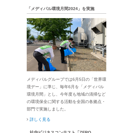
「メディパル環境月間2024」を実施
メディパルグループでは6月5日の「世界環
境デー」に準じ、毎年6月を「メディパル
環境月間」とし、今年度も地域の清掃など
の環境保全に関する活動を全国の各拠点・
部門で実施しました。
詳しく見る
社内ビジネスコンテスト「ZERO