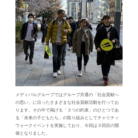
メディパルグループではグループ共通の「社会貢献へ
の思い」に沿ったさまざまな社会貢献活動を行ってお
ります。その中で掲げる「３つの約束」のひとつであ
る「未来の子どもたち」の取り組みとしてチャリティ
ウォークイベントを実施しており、今回は３回目の開
催となりました。