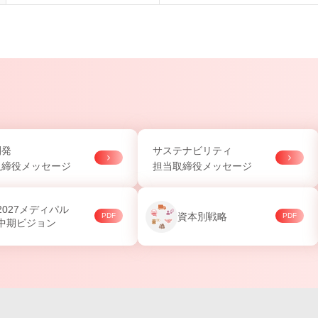
開発
サステナビリティ
取締役メッセージ
担当取締役メッセージ
2027メディパル
資本別戦略
中期ビジョン