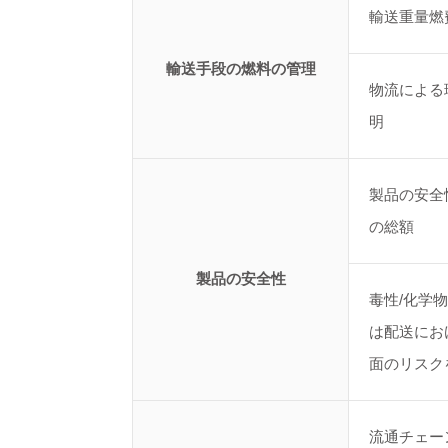
輸送重量燃
輸送手段の燃料の管理
物流による
明
製品の安全
の総額
製品の安全性
毒性/化学
は配送にお
面のリスク
流通チェー