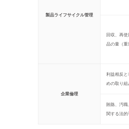
製品ライフサイクル管理
回収、再使
品の量（重
利益相反と
めの取り組
企業倫理
賄賂、汚職
関する法的