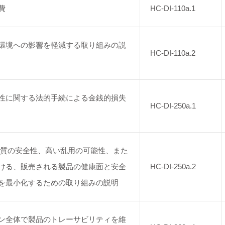
費
HC-DI-110a.1
環境への影響を軽減する取り組みの説
HC-DI-110a.2
性に関する法的手続による金銭的損失
HC-DI-250a.1
物質の安全性、高い乱用の可能性、また
ける、販売される製品の健康面と安全
HC-DI-250a.2
を最小化するための取り組みの説明
ン全体で製品のトレーサビリティを維