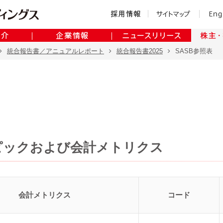
統合報告書／アニュアルレポート
統合報告書2025
SASB参照表
ピックおよび会計メトリクス
会計メトリクス
コード