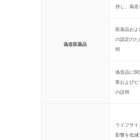
持し、偽造
医薬品およ
の認定のた
偽造医薬品
明
偽造品に関
客およびビ
の説明
ライフサイ
影響を低減