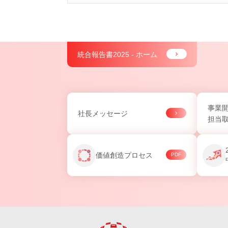
統合報告書2025 - ホーム
事業
社長メッセージ
担当
価値創造プロセス