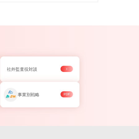
社外監査役対談
事業別戦略