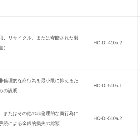
用、リサイクル、または寄贈された製
HC-DI-410a.2
量）
非倫理的な商行為を最小限に抑えるた
HC-DI-510a.1
みの説明
、またはその他の非倫理的な商行為に
HC-DI-510a.2
手続による金銭的損失の総額