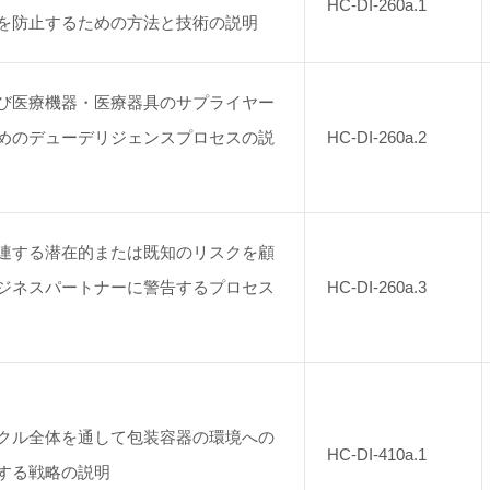
HC-DI-260a.1
を防止するための方法と技術の説明
び医療機器・医療器具のサプライヤー
めのデューデリジェンスプロセスの説
HC-DI-260a.2
連する潜在的または既知のリスクを顧
ジネスパートナーに警告するプロセス
HC-DI-260a.3
クル全体を通して包装容器の環境への
HC-DI-410a.1
する戦略の説明