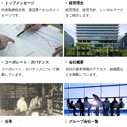
トップメッセージ
経営理念
代表取締役社長 渡辺秀一からのメッ
経営理念、経営方針、シンボルマーク
セージです。
をご紹介します。
コーポレート・ガバナンス
会社概要
コーポレート・ガバナンスについて掲
当社の基本情報やアクセス、組織図な
載しています。
どを掲載しています。
沿革
グループ会社一覧