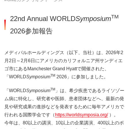
TM
22nd Annual WORLD
Symposium
2026参加報告
メディパルホールディングス（以下、当社）は、2026年2
月2日～2月6日にアメリカのカリフォルニア州サンディエ
ゴ市にあるManchester Grand Hyattで開催された、
TM
「WORLD
Symposium
2026」に参加しました。
TM
「WORLD
Symposium
」は、希少疾患であるライソゾー
ム病に特化し、研究者や医師、患者団体などへ、最新の発
見や研究成果の進捗などを発表するために毎年アメリカで
行われる国際学会です（
https://worldsymposia.org/
）。
今年は、80以上の講演、10以上の企業講演、400以上のポ