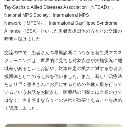
Tay-Sachs & Allied Diseases Association（NTSAD）、
National MPS Society、International MPS
Network（IMPSN）、International Sanfilippo Syndrome
Alliance（ISSA）といった患者支援団体の方々との交流の
時間を設けました。
交流の中で、患者さんの早期診断につながる新生児マスス
クリーニングは、世界的に見ても対象疾患や実施状況に地
域差があるというお話や、対象疾患の拡大に対する患者支
援団体としての考え方を伺いました。また、新しい治療法
をより早く患者さんにお届けするための各種支援を行って
いるというお話をお聞きし、医薬品の開発には企業だけで
はなく、さまざまな方々との連携が重要であることを改め
て認識しました。