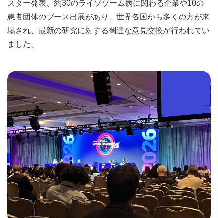
スター発表、約30のライソゾーム病に関わる企業や10の
患者団体のブース出展があり、世界各国から多くの方が来
場され、最新の研究に対する闊達な意見交換が行われてい
ました。